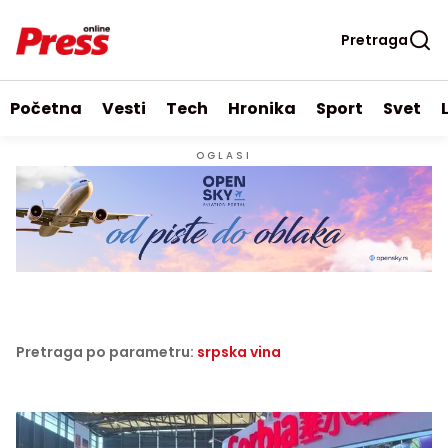
Pretraga
Početna
Vesti
Tech
Hronika
Sport
Svet
OGLASI
Pretraga po parametru:
srpska vina