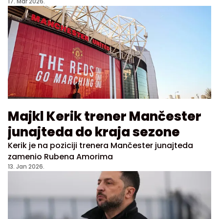
17. Mar 2026.
Majkl Kerik trener Mančester
junajteda do kraja sezone
Kerik je na poziciji trenera Mančester junajteda
zamenio Rubena Amorima
13. Jan 2026.