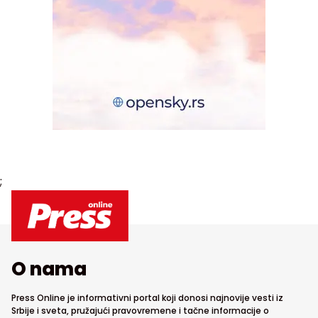
;
O nama
Press Online je informativni portal koji donosi najnovije vesti iz
Srbije i sveta, pružajući pravovremene i tačne informacije o