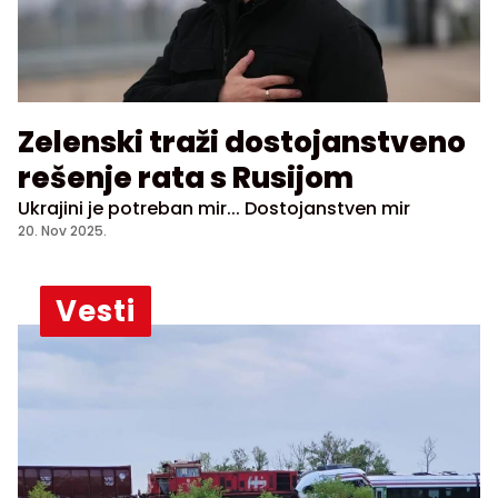
Zelenski traži dostojanstveno
rešenje rata s Rusijom
Ukrajini je potreban mir... Dostojanstven mir
20. Nov 2025.
Vesti