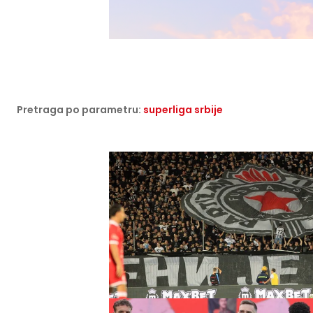
Pretraga po parametru:
superliga srbije