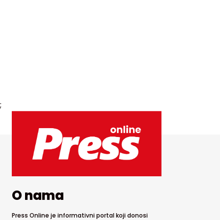
;
O nama
Press Online je informativni portal koji donosi