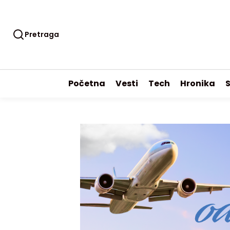
Pretraga
Početna
Vesti
Tech
Hronika
S