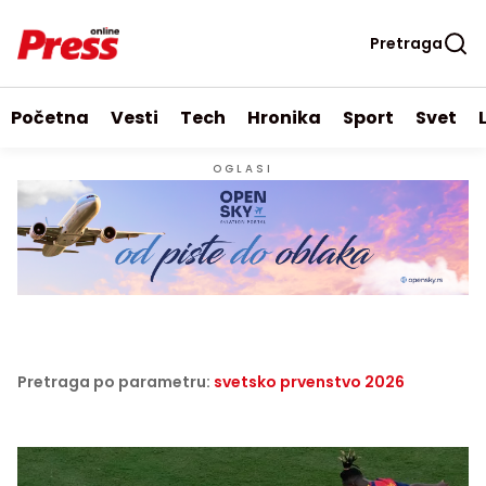
Pretraga
Početna
Vesti
Tech
Hronika
Sport
Svet
OGLASI
Pretraga po parametru:
svetsko prvenstvo 2026