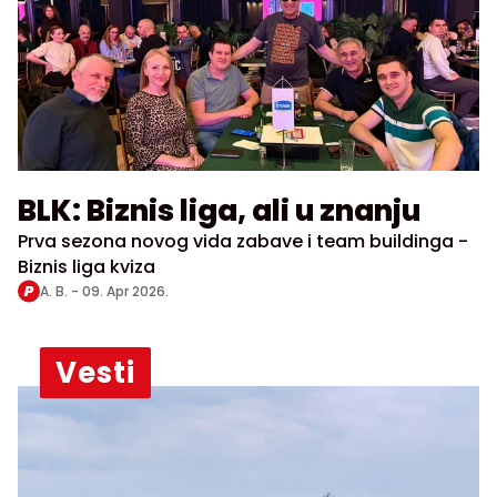
BLK: Biznis liga, ali u znanju
Prva sezona novog vida zabave i team buildinga -
Biznis liga kviza
A. B. -
09. Apr 2026.
Vesti