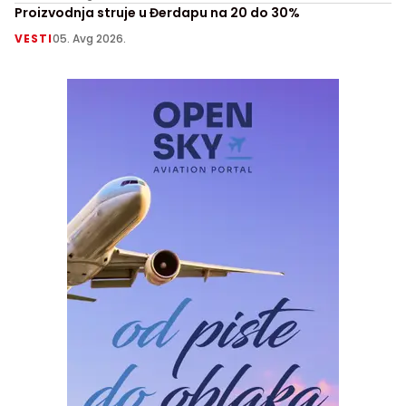
Proizvodnja struje u Đerdapu na 20 do 30%
VESTI
05. Avg 2026.