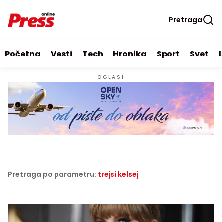
Pretraga
Početna
Vesti
Tech
Hronika
Sport
Svet
OGLASI
Pretraga po parametru:
trejsi kelsej