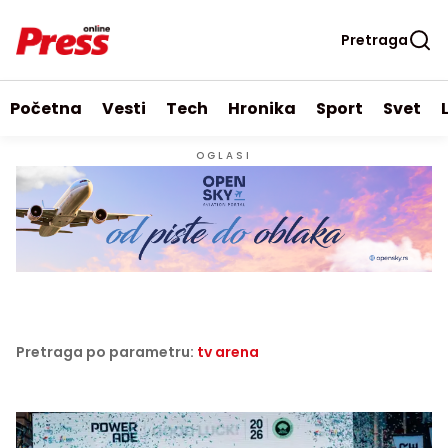
Pretraga
Početna
Vesti
Tech
Hronika
Sport
Svet
OGLASI
Pretraga po parametru:
tv arena