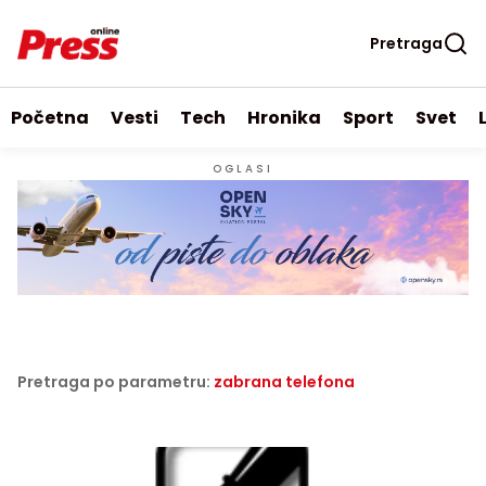
Pretraga
Početna
Vesti
Tech
Hronika
Sport
Svet
OGLASI
Pretraga po parametru:
zabrana telefona