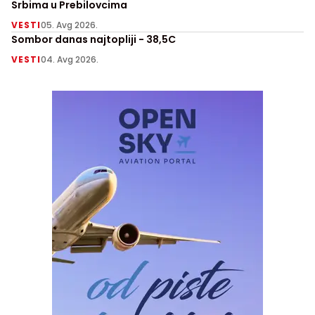
Srbima u Prebilovcima
VESTI
05. Avg 2026.
Sombor danas najtopliji - 38,5C
VESTI
04. Avg 2026.