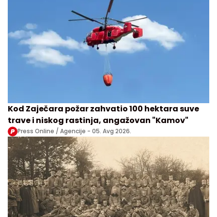
Kod Zaječara požar zahvatio 100 hektara suve
trave i niskog rastinja, angažovan "Kamov"
Press Online / Agencije -
05. Avg 2026.