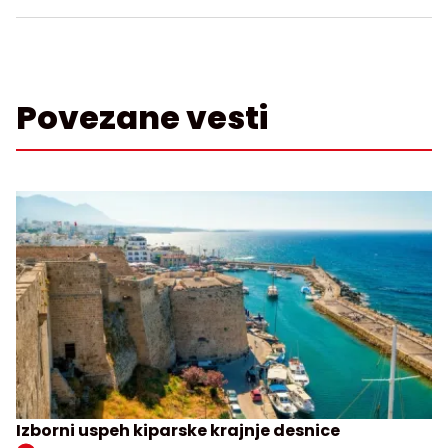
Povezane vesti
Izborni uspeh kiparske krajnje desnice