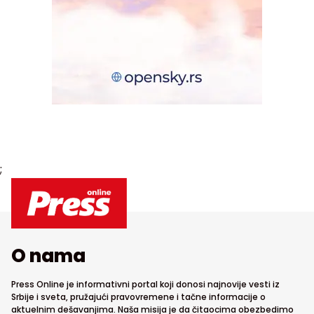
;
O nama
Press Online je informativni portal koji donosi najnovije vesti iz
Srbije i sveta, pružajući pravovremene i tačne informacije o
aktuelnim dešavanjima. Naša misija je da čitaocima obezbedimo