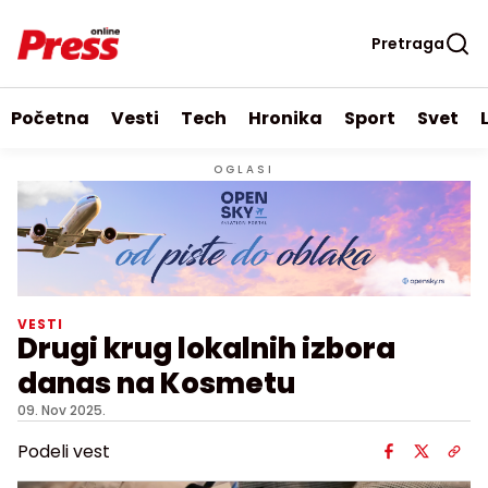
Pretraga
Početna
Vesti
Tech
Hronika
Sport
Svet
OGLASI
VESTI
Drugi krug lokalnih izbora
danas na Kosmetu
09. Nov 2025.
Podeli vest