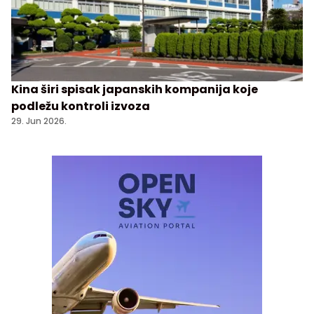
Kina širi spisak japanskih kompanija koje
podležu kontroli izvoza
29. Jun 2026.