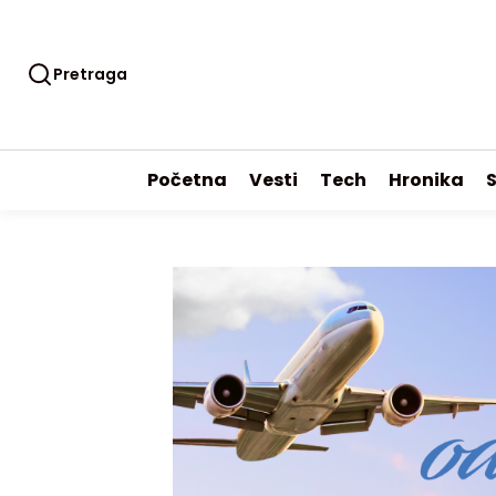
Pretraga
Početna
Vesti
Tech
Hronika
S