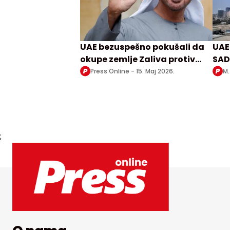
UAE bezuspešno pokušali da
UAE
okupe zemlje Zaliva protiv
SAD
Irana
Ira
Press Online -
15. Maj 2026.
M.
;