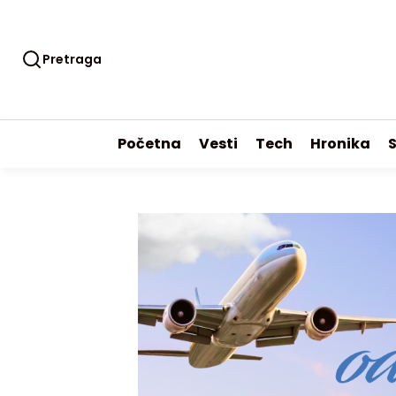
Pretraga
Početna
Vesti
Tech
Hronika
S