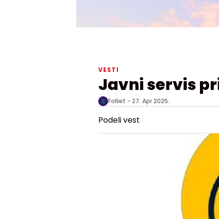
VESTI
Javni servis pr
FoNet -
27. Apr 2025.
Podeli vest