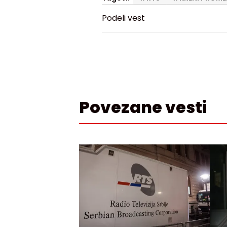
Podeli vest
Povezane vesti