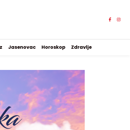
z
Jasenovac
Horoskop
Zdravlje