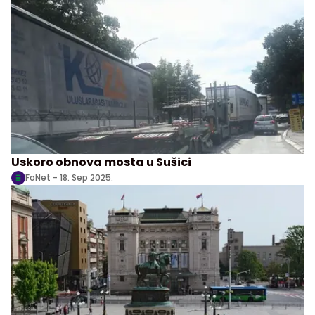
Uskoro obnova mosta u Sušici
FoNet -
18. Sep 2025.