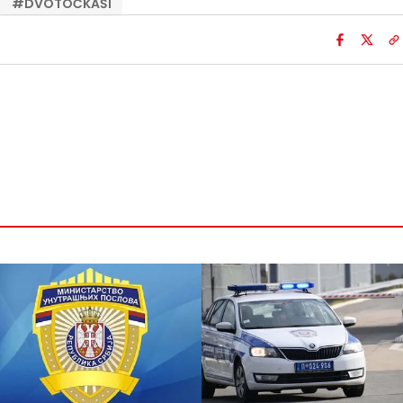
#
DVOTOČKAŠI