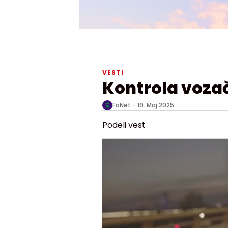
VESTI
Kontrola voza
FoNet -
19. Maj 2025.
Podeli vest