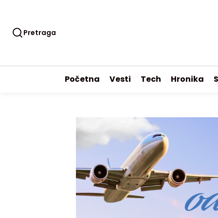
Pretraga
Početna
Vesti
Tech
Hronika
S