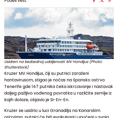
Podeli vest
Usidren na bezbednoj udaljenosti: MV Hondijus (Photo:
Shutterstock)
Kruzer MV Hondijus, čiji su putnici zaraženi
hantavirusom, stigao je noćas na špansko ostrvo
Tenerife gde 147 putnika čeka iskrcavanje i nastavak
daljeg pažljivo vođenog povratka u različite zemlje iz
kojih dolaze, objavio je Si-En-En.
Kruzer se usidrio u luci Granadilja na Kanarskim
ostrvima, putnici će biti evakuisani i upućeni u svoja