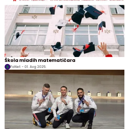
Škola mladih matematičara
FoNet -
01. Avg 2025.