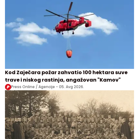
Kod Zaječara požar zahvatio 100 hektara suve
trave i niskog rastinja, angažovan "Kamov"
Press Online / Agencije -
05. Avg 2026.