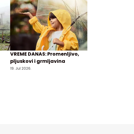
VREME DANAS: Promenljivo,
pljuskovi i grmljavina
19. Jul 2026.