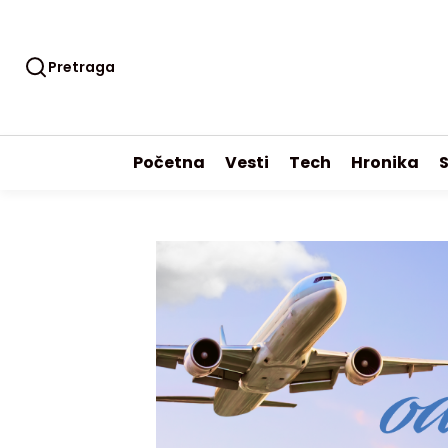
Pretraga
Početna
Vesti
Tech
Hronika
S