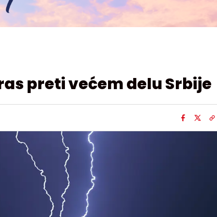
s preti većem delu Srbije