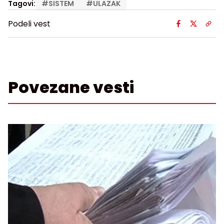
Tagovi:
#
SISTEM
#
ULAZAK
Podeli vest
Povezane vesti