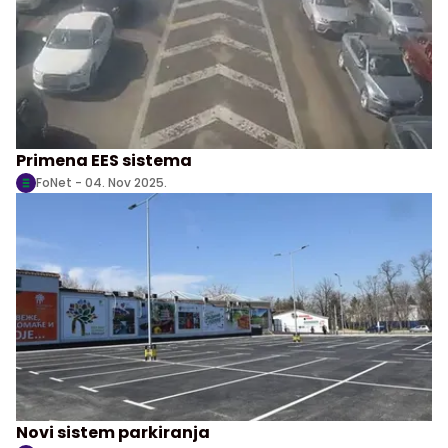
Primena EES sistema
FoNet -
04. Nov 2025.
Novi sistem parkiranja