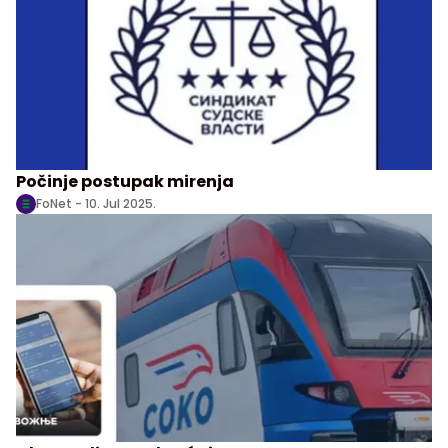
Počinje postupak mirenja
FoNet -
10. Jul 2025.