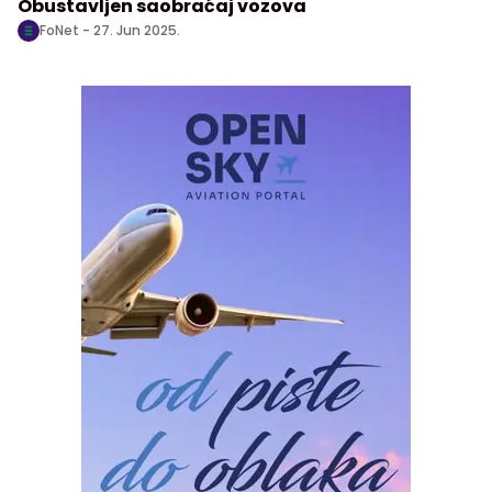
Obustavljen saobraćaj vozova
FoNet -
27. Jun 2025.