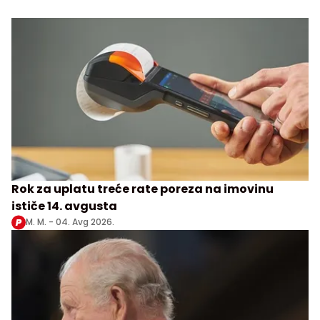
Rok za uplatu treće rate poreza na imovinu
ističe 14. avgusta
M. M. -
04. Avg 2026.