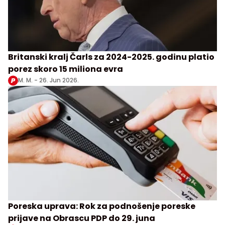
Britanski kralj Čarls za 2024-2025. godinu platio
porez skoro 15 miliona evra
M. M. -
26. Jun 2026.
Poreska uprava: Rok za podnošenje poreske
prijave na Obrascu PDP do 29. juna