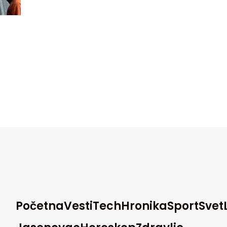
Početna
Vesti
Tech
Hronika
Sport
Svet