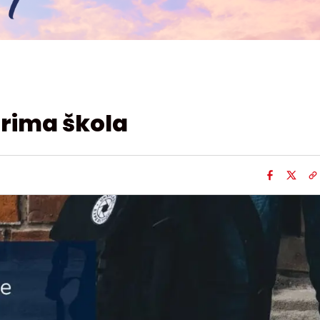
orima škola