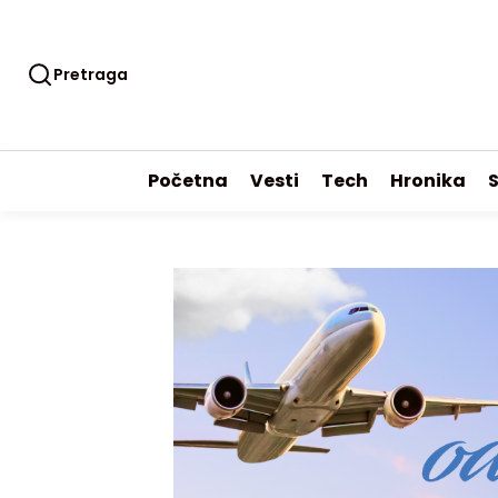
Pretraga
Početna
Vesti
Tech
Hronika
S