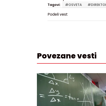
Tagovi:
#
OSVETA
#
DIREKTO
Podeli vest
Povezane vesti