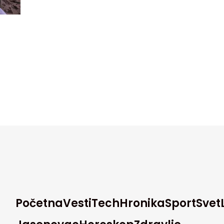
Početna
Vesti
Tech
Hronika
Sport
Svet