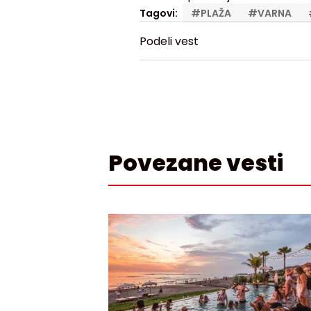
Tagovi:
#
PLAŽA
#
VARNA
Podeli vest
Povezane vesti