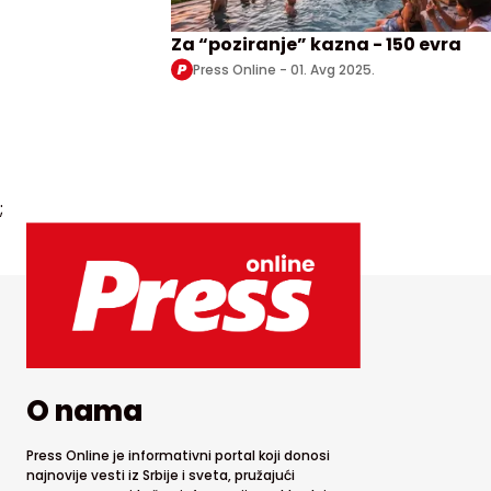
Za “poziranje” kazna - 150 evra
Press Online -
01. Avg 2025.
;
O nama
Press Online je informativni portal koji donosi
najnovije vesti iz Srbije i sveta, pružajući