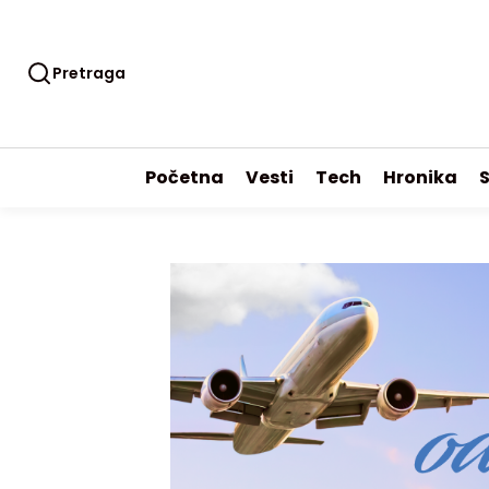
Pretraga
Početna
Vesti
Tech
Hronika
S