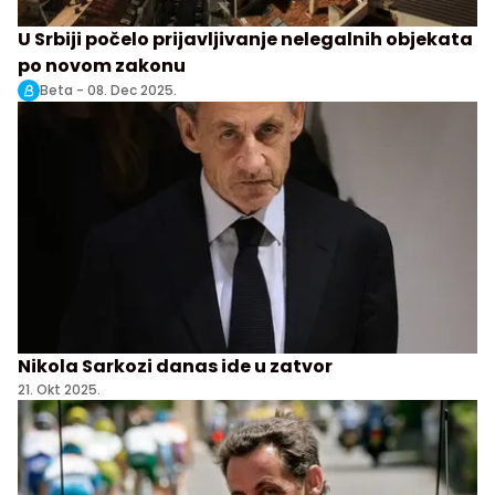
U Srbiji počelo prijavljivanje nelegalnih objekata
po novom zakonu
Beta -
08. Dec 2025.
Nikola Sarkozi danas ide u zatvor
21. Okt 2025.