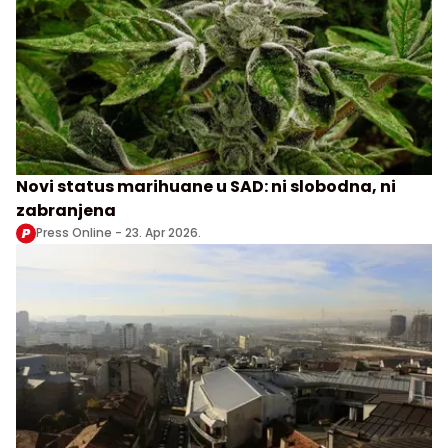
Novi status marihuane u SAD: ni slobodna, ni
zabranjena
Press Online -
23. Apr 2026.