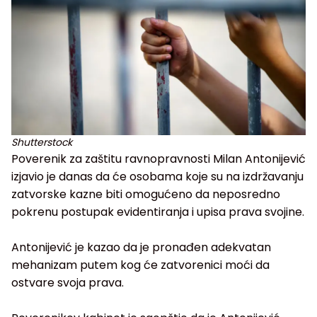
Shutterstock
Poverenik za zaštitu ravnopravnosti Milan Antonijević
izjavio je danas da će osobama koje su na izdržavanju
zatvorske kazne biti omogućeno da neposredno
pokrenu postupak evidentiranja i upisa prava svojine.
Antonijević je kazao da je pronađen adekvatan
mehanizam putem kog će zatvorenici moći da
ostvare svoja prava.