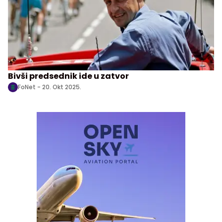
Bivši predsednik ide u zatvor
FoNet -
20. Okt 2025.