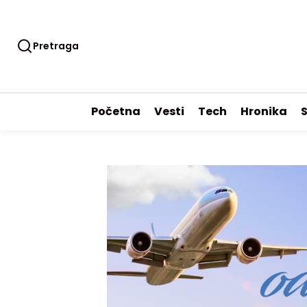
Pretraga
Početna
Vesti
Tech
Hronika
S