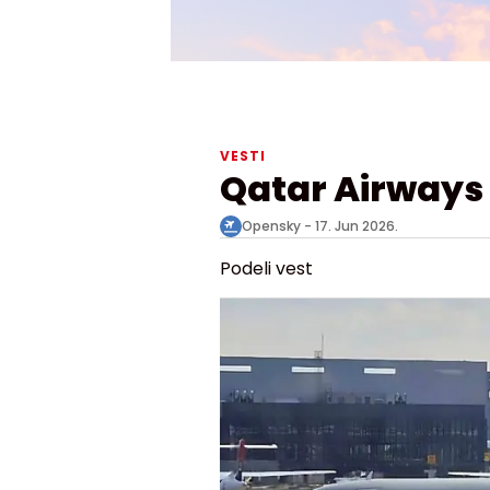
VESTI
Qatar Airways
Opensky -
17. Jun 2026.
Podeli vest