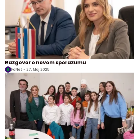
Razgovor o novom sporazumu
FoNet -
27. Maj 2025.