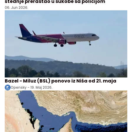
štednje prerastao u sukobe sa policijom
06. Jun 2026.
Bazel - Miluz (BSL) ponovo iz Niša od 21. maja
Opensky -
19. Maj 2026.