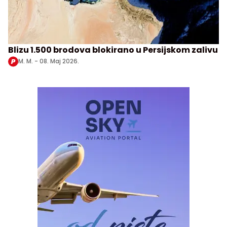
Blizu 1.500 brodova blokirano u Persijskom zalivu
M. M. -
08. Maj 2026.