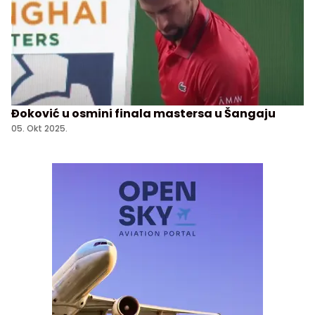
Đoković u osmini finala mastersa u Šangaju
05. Okt 2025.