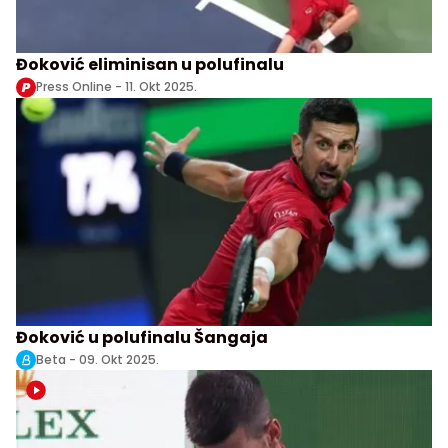
Đoković eliminisan u polufinalu
Press Online -
11. Okt 2025.
Đoković u polufinalu Šangaja
Beta -
09. Okt 2025.