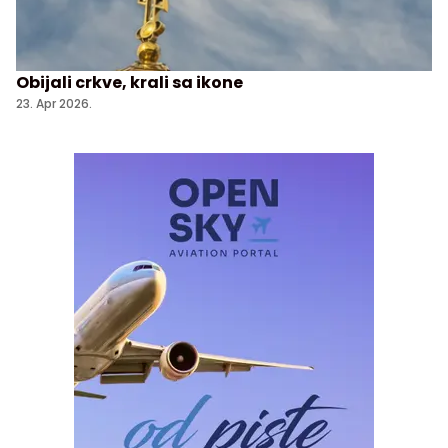
Obijali crkve, krali sa ikone
23. Apr 2026.