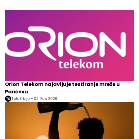
Orion Telekom najavljuje testiranje mreže u
Pančevu
TeleSrbija -
02. Feb 2026.