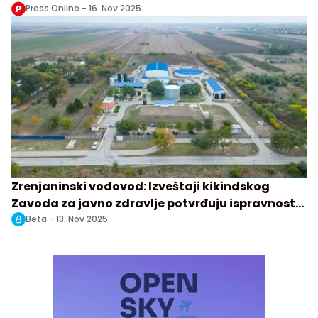
Press Online -
16. Nov 2025.
Zrenjaninski vodovod: Izveštaji kikindskog
Zavoda za javno zdravlje potvrđuju ispravnost
vode
Beta -
13. Nov 2025.