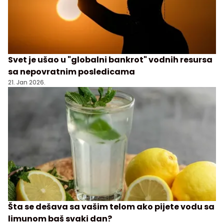
Svet je ušao u "globalni bankrot" vodnih resursa
sa nepovratnim posledicama
21. Jan 2026.
Šta se dešava sa vašim telom ako pijete vodu sa
limunom baš svaki dan?