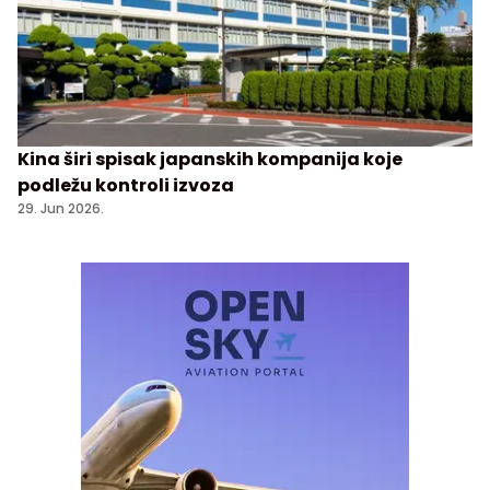
Kina širi spisak japanskih kompanija koje
podležu kontroli izvoza
29. Jun 2026.