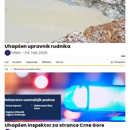
Uhapšen upravnik rudnika
FoNet -
04. Feb 2026.
Uhapšen inspektor za strance Crne Gore