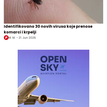
Identifikovano 30 novih virusa koje prenose
komarci i krpelji
M. M. -
21. Jun 2026.