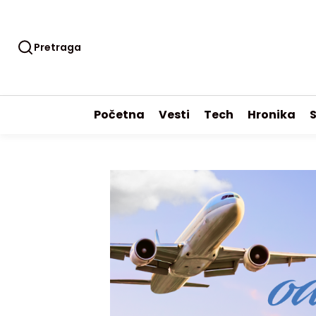
Pretraga
Početna
Vesti
Tech
Hronika
S