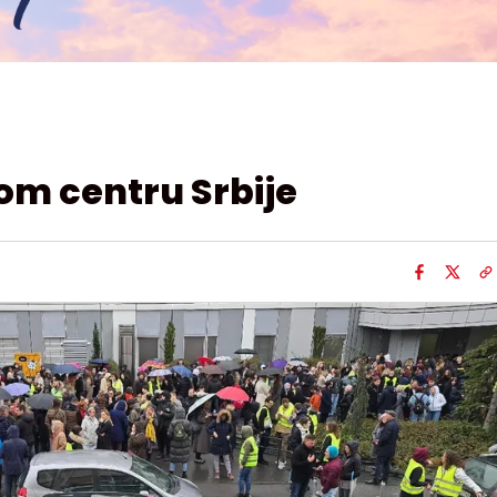
om centru Srbije