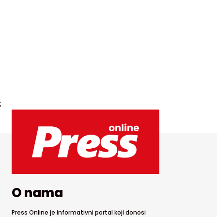
;
O nama
Press Online je informativni portal koji donosi