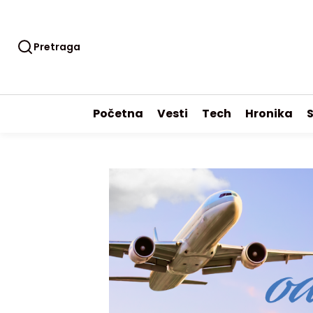
Pretraga
Početna
Vesti
Tech
Hronika
S