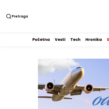
Pretraga
Početna
Vesti
Tech
Hronika
S