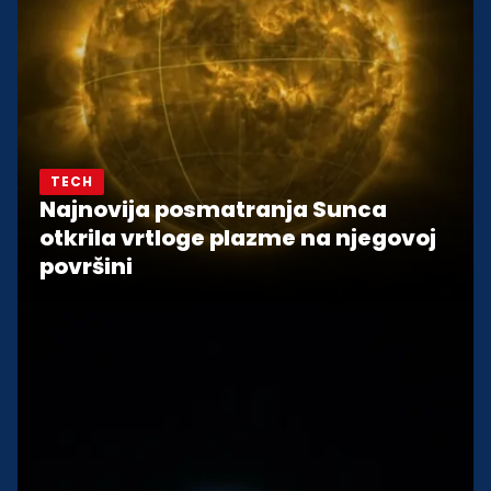
TECH
Najnovija posmatranja Sunca
otkrila vrtloge plazme na njegovoj
površini