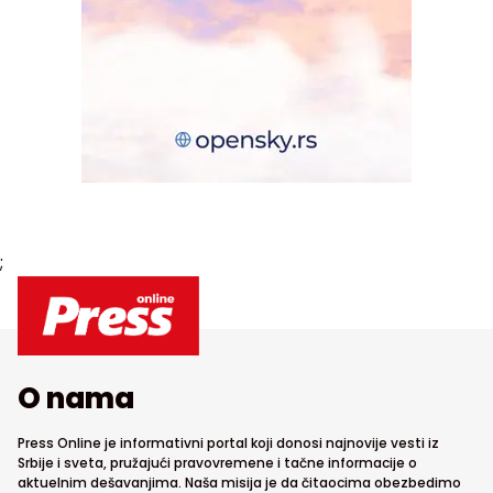
;
O nama
Press Online je informativni portal koji donosi najnovije vesti iz
Srbije i sveta, pružajući pravovremene i tačne informacije o
aktuelnim dešavanjima. Naša misija je da čitaocima obezbedimo