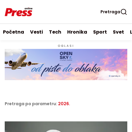
Pretraga
Početna
Vesti
Tech
Hronika
Sport
Svet
OGLASI
Pretraga po parametru:
2026.