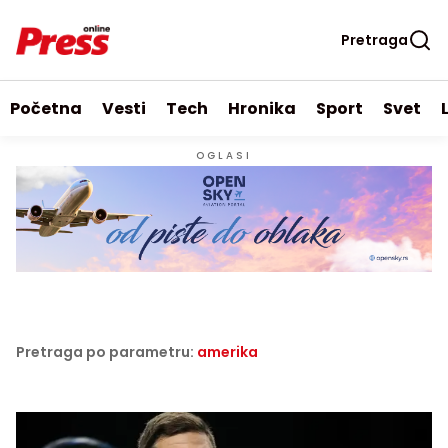
Pretraga
Početna
Vesti
Tech
Hronika
Sport
Svet
OGLASI
Pretraga po parametru:
amerika