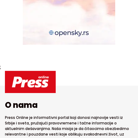
;
O nama
Press Online je informativni portal koji donosi najnovije vesti iz
Srbije i sveta, pružajući pravovremene i tačne informacije o
aktuelnim dešavanjima. Naša misija je da čitaocima obezbedimo
relevantne i pouzdane vesti koje oblikuju svakodnevni život, uz