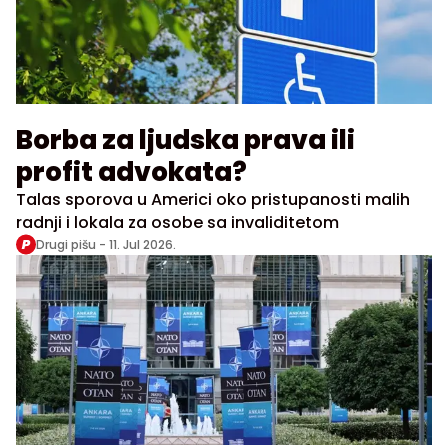
Borba za ljudska prava ili
profit advokata?
Talas sporova u Americi oko pristupanosti malih
radnji i lokala za osobe sa invaliditetom
Drugi pišu -
11. Jul 2026.