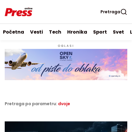
Pretraga
Početna
Vesti
Tech
Hronika
Sport
Svet
OGLASI
Pretraga po parametru:
dvoje