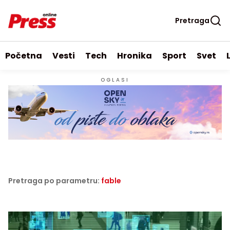
Pretraga
Početna
Vesti
Tech
Hronika
Sport
Svet
OGLASI
Pretraga po parametru:
fable