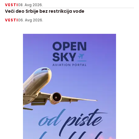
VESTI
08. Avg 2026.
Veći deo Srbije bez restrikcija vode
VESTI
06. Avg 2026.