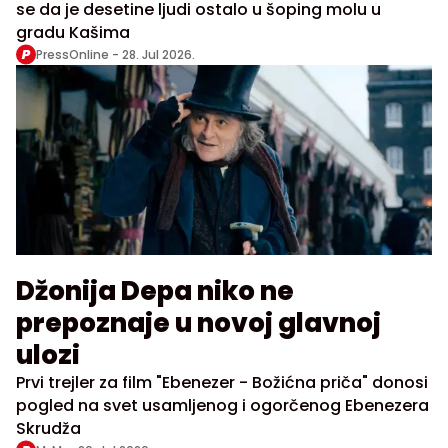
se da je desetine ljudi ostalo u šoping molu u
gradu Kašima
PressOnline -
28. Jul 2026.
Džonija Depa niko ne
prepoznaje u novoj glavnoj
ulozi
Prvi trejler za film "Ebenezer - Božićna priča" donosi
pogled na svet usamljenog i ogorčenog Ebenezera
Skrudža