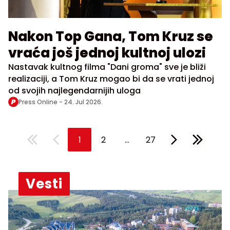
Nakon Top Gana, Tom Kruz se
vraća još jednoj kultnoj ulozi
Nastavak kultnog filma "Dani groma" sve je bliži
realizaciji, a Tom Kruz mogao bi da se vrati jednoj
od svojih najlegendarnijih uloga
Press Online -
24. Jul 2026.
...
1
2
27
Vesti