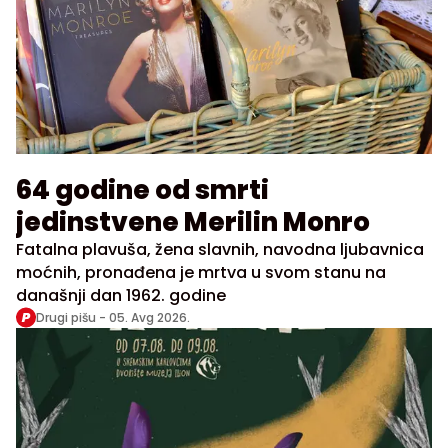
64 godine od smrti
jedinstvene Merilin Monro
Fatalna plavuša, žena slavnih, navodna ljubavnica
moćnih, pronađena je mrtva u svom stanu na
današnji dan 1962. godine
Drugi pišu -
05. Avg 2026.