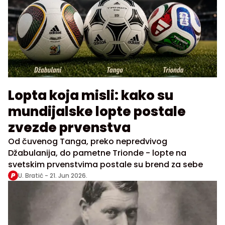
Lopta koja misli: kako su
mundijalske lopte postale
zvezde prvenstva
Od čuvenog Tanga, preko nepredvivog
Džabulanija, do pametne Trionde - lopte na
svetskim prvenstvima postale su brend za sebe
U. Bratić -
21. Jun 2026.