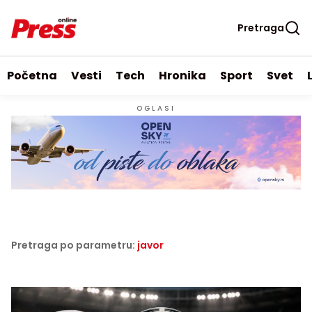
Pretraga
Početna
Vesti
Tech
Hronika
Sport
Svet
OGLASI
Pretraga po parametru:
javor