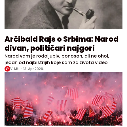
Arčibald Rajs o Srbima: Narod
divan, političari najgori
Narod vam je rodoljubiv, ponosan, ali ne ohol,
jedan od najbistrijih koje sam za života video
V. Mt. -
13. Apr 2026.