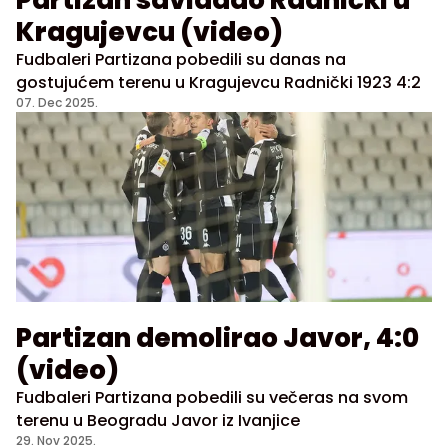
Partizan savladao Radnički u
Kragujevcu (video)
Fudbaleri Partizana pobedili su danas na
gostujućem terenu u Kragujevcu Radnički 1923 4:2
07. Dec 2025.
Partizan demolirao Javor, 4:0
(video)
Fudbaleri Partizana pobedili su večeras na svom
terenu u Beogradu Javor iz Ivanjice
29. Nov 2025.