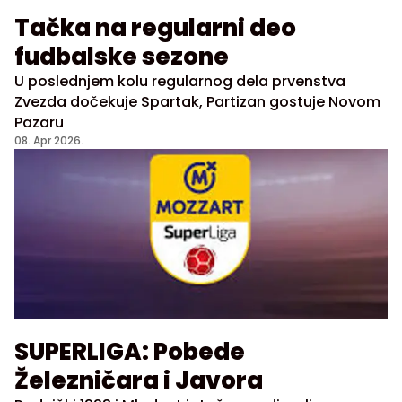
Tačka na regularni deo
fudbalske sezone
U poslednjem kolu regularnog dela prvenstva
Zvezda dočekuje Spartak, Partizan gostuje Novom
Pazaru
08. Apr 2026.
SUPERLIGA: Pobede
Železničara i Javora