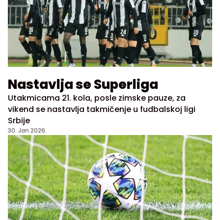
Nastavlja se Superliga
Utakmicama 21. kola, posle zimske pauze, za
vikend se nastavlja takmičenje u fudbalskoj ligi
Srbije
30. Jan 2026.