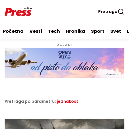
Pretraga
Početna
Vesti
Tech
Hronika
Sport
Svet
OGLASI
Pretraga po parametru:
jednakost