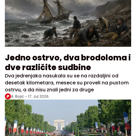
Jedno ostrvo, dva brodoloma i
dve različite sudbine
Dva jedrenjaka nasukala su se na razdaljini od
desetak kilometara, mesece su proveli na pustom
ostrvu, a da nisu znali jedni za druge
A. Bojić -
17. Jul 2026.