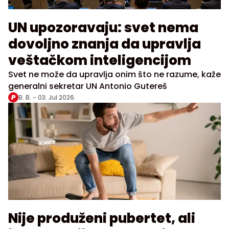
UN upozoravaju: svet nema
dovoljno znanja da upravlja
veštačkom inteligencijom
Svet ne može da upravlja onim što ne razume, kaže
generalni sekretar UN Antonio Gutereš
B. B. -
03. Jul 2026.
Nije produženi pubertet, ali