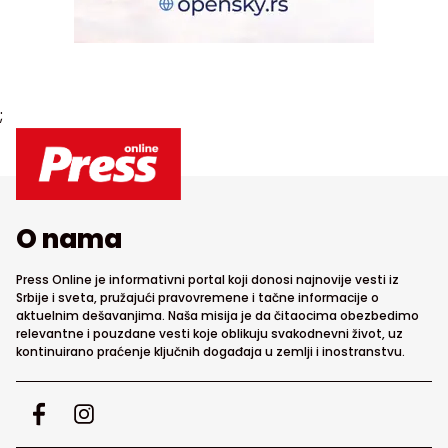
;
O nama
Press Online je informativni portal koji donosi najnovije vesti iz
Srbije i sveta, pružajući pravovremene i tačne informacije o
aktuelnim dešavanjima. Naša misija je da čitaocima obezbedimo
relevantne i pouzdane vesti koje oblikuju svakodnevni život, uz
kontinuirano praćenje ključnih događaja u zemlji i inostranstvu.