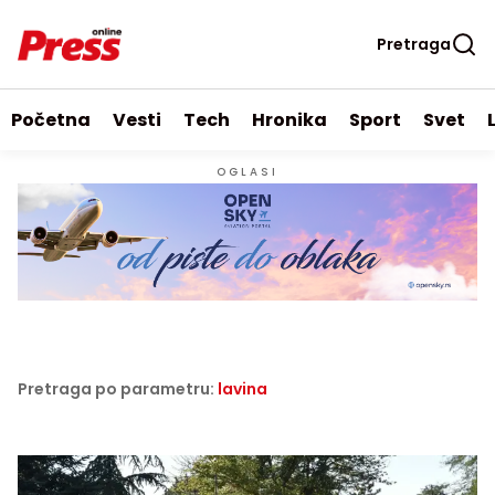
Pretraga
Početna
Vesti
Tech
Hronika
Sport
Svet
OGLASI
Pretraga po parametru:
lavina