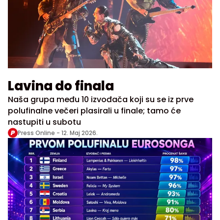
Lavina do finala
Naša grupa među 10 izvođača koji su se iz prve
polufinalne večeri plasirali u finale; tamo će
nastupiti u subotu
Press Online -
12. Maj 2026.