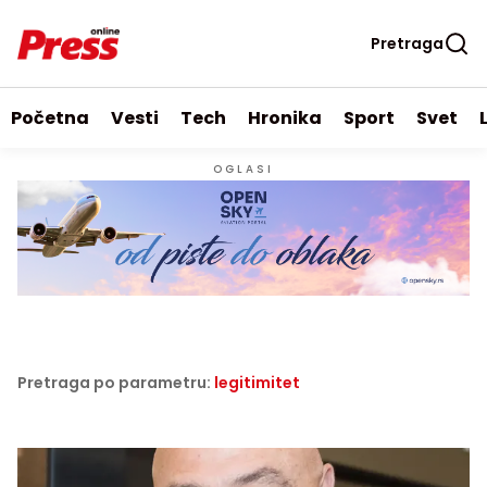
Pretraga
Početna
Vesti
Tech
Hronika
Sport
Svet
OGLASI
Pretraga po parametru:
legitimitet