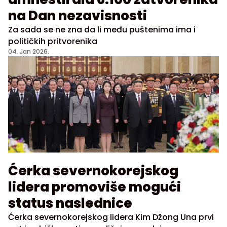
na Dan nezavisnosti
Za sada se ne zna da li među puštenima ima i
političkih pritvorenika
04. Jan 2026.
Ćerka severnokorejskog
lidera promoviše mogući
status naslednice
Ćerka severnokorejskog lidera Kim Džong Una prvi