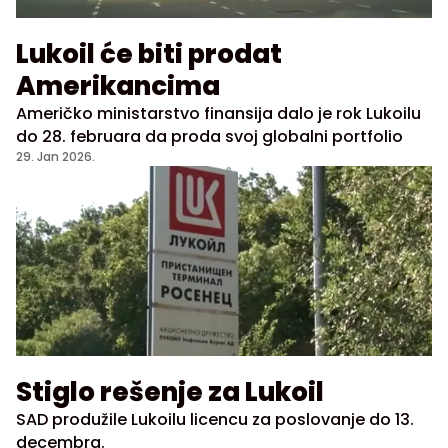
Lukoil će biti prodat
Amerikancima
Američko ministarstvo finansija dalo je rok Lukoilu
do 28. februara da proda svoj globalni portfolio
29. Jan 2026.
Stiglo rešenje za Lukoil
SAD produžile Lukoilu licencu za poslovanje do 13.
decembra.