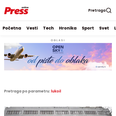
Pretraga
Početna
Vesti
Tech
Hronika
Sport
Svet
OGLASI
Pretraga po parametru:
lukoil