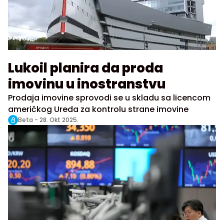
Lukoil planira da proda
imovinu u inostranstvu
Prodaja imovine sprovodi se u skladu sa licencom
američkog Ureda za kontrolu strane imovine
Beta -
28. Okt 2025.