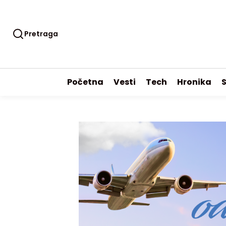
Pretraga
Početna
Vesti
Tech
Hronika
S