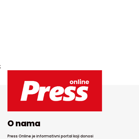
;
O nama
Press Online je informativni portal koji donosi