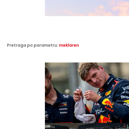
Pretraga po parametru:
meklaren