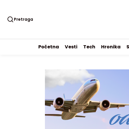
Pretraga
Početna
Vesti
Tech
Hronika
S