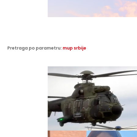
Pretraga po parametru:
mup srbije