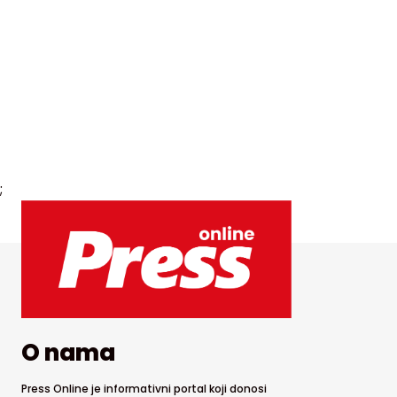
;
O nama
Press Online je informativni portal koji donosi